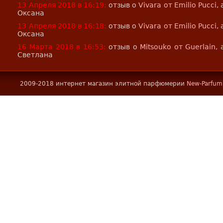
13 Апреля 2018 в 16:19:
отзыв о
Vivara от Emilio Pucci
,
Оксана
13 Апреля 2018 в 16:18:
отзыв о
Vivara от Emilio Pucci
,
Оксана
16 Марта 2018 в 16:53:
отзыв о
Mitsouko от Guerlain
,
Светлана
2009-2018 интернет магазин элитной парфюмерии
New-Parfum