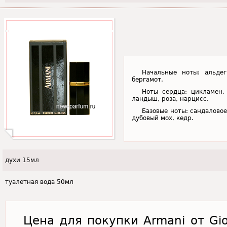
Начальные ноты: альдег
бергамот.
Ноты сердца: цикламен, 
ландыш, роза, нарцисс.
Базовые ноты: сандаловое
дубовый мох, кедр.
духи 15мл
туалетная вода 50мл
Цена для покупки Armani от Gio