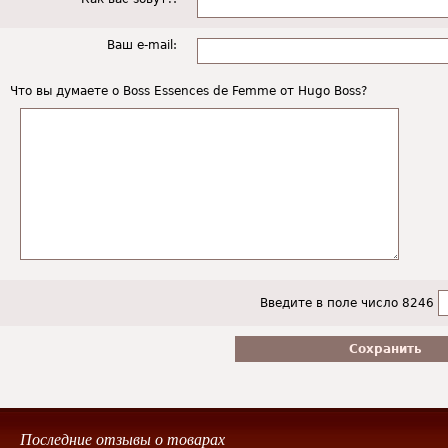
Ваш e-mail:
Что вы думаете о Boss Essences de Femme от Hugo Boss?
Введите в поле число 8246
Последние отзывы о товарах