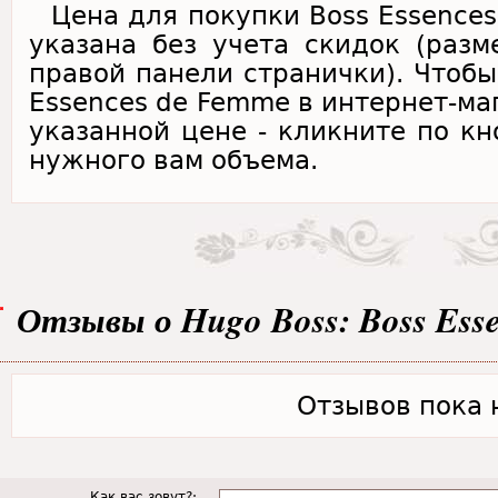
Цена для покупки Boss Essence
указана без учета скидок (раз
правой панели странички). Чтобы
Essences de Femme в интернет-ма
указанной цене - кликните по кн
нужного вам объема.
Отзывы о Hugo Boss: Boss Ess
Отзывов пока н
Как вас зовут?: