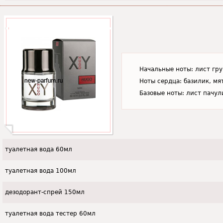
Начальные ноты: лист гру
Ноты сердца: базилик, мя
Базовые ноты: лист пачули
туалетная вода 60мл
туалетная вода 100мл
дезодорант-спрей 150мл
туалетная вода тестер 60мл