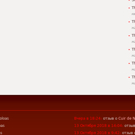
S
T
н
T
н
T
н
T
н
T
н
T
н
oloas
Вчера в 18:24:
отзыв о
Cuir de 
oas
13 Октября 2018 в 14:04:
отзы
as
13 Октября 2018 в 9:42:
отзыв