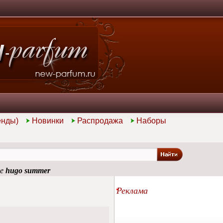
енды)
Новинки
Распродажа
Наборы
ие
hugo summer
Реклама