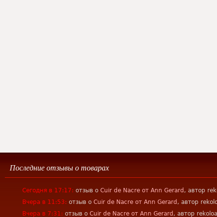
Последние отзывы о товарах
Сегодня в 17:17:
отзыв о
Cuir de Nacre от Ann Gerard
, автор rek
Вчера в 11:53:
отзыв о
Cuir de Nacre от Ann Gerard
, автор rekol
Вчера в 7:31:
отзыв о
Cuir de Nacre от Ann Gerard
, автор rekolo