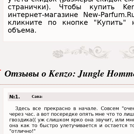
странички). Чтобы купить Ke
интернет-магазине New-Parfum.
кликните по кнопке "Купить" 
объема.
Отзывы о Kenzo: Jungle Homm
№1.
Сава
:
Здесь все прекрасно в начале. Совсем "оче
через час. а вот посередке опять мне что то лиш
гвоздика(( уж слишком ярко она звучит, или мн
она как то быстро улетучивается и остается т
"отлично!"