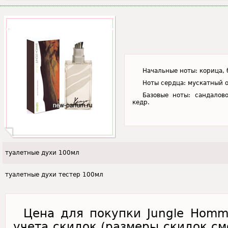
Начальные ноты: корица, 
Ноты сердца: мускатный о
Базовые ноты: сандалово
кедр.
туалетные духи 100мл
туалетные духи тестер 100мл
Цена для покупки Jungle Homm
учета скидок (размеры скидок см