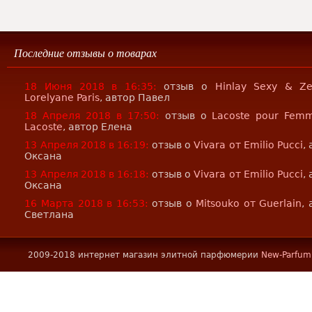
Последние отзывы о товарах
18 Июня 2018 в 16:35:
отзыв о
Hinlay Sexy & Z
Lorelyane Paris
, автор Павел
18 Апреля 2018 в 17:50:
отзыв о
Lacoste pour Fem
Lacoste
, автор Елена
13 Апреля 2018 в 16:19:
отзыв о
Vivara от Emilio Pucci
,
Оксана
13 Апреля 2018 в 16:18:
отзыв о
Vivara от Emilio Pucci
,
Оксана
16 Марта 2018 в 16:53:
отзыв о
Mitsouko от Guerlain
,
Светлана
2009-2018 интернет магазин элитной парфюмерии
New-Parfum