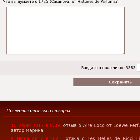
Что вы думаете о 1725 (Casanova) от Histoires de Parfums?
Введите в поле число 3383
Последние отзывы о товарах
15 Июня 2017 в 8:09:
отзыв о
Aire Loco от Loewe Per
автор Марина
9 Июня 2017 в 0:21:
отзыв о
Les Belles de Ricci Li