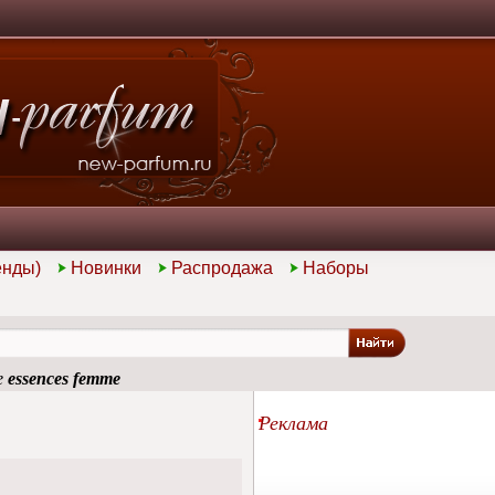
енды)
Новинки
Распродажа
Наборы
е
essences femme
Реклама