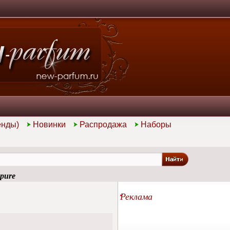
енды)
Новинки
Распродажа
Наборы
pure
Реклама