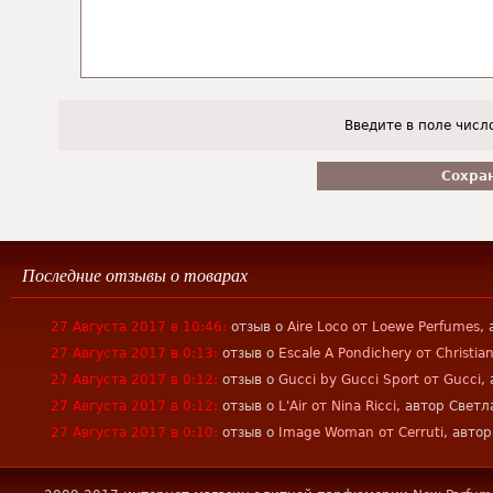
Введите в поле числ
Последние отзывы о товарах
27 Августа 2017 в 10:46:
отзыв о
Aire Loco от Loewe Perfumes
,
27 Августа 2017 в 0:13:
отзыв о
Escale A Pondichery от Christian
27 Августа 2017 в 0:12:
отзыв о
Gucci by Gucci Sport от Gucci
,
27 Августа 2017 в 0:12:
отзыв о
L'Air от Nina Ricci
, автор Светл
27 Августа 2017 в 0:10:
отзыв о
Image Woman от Cerruti
, авто