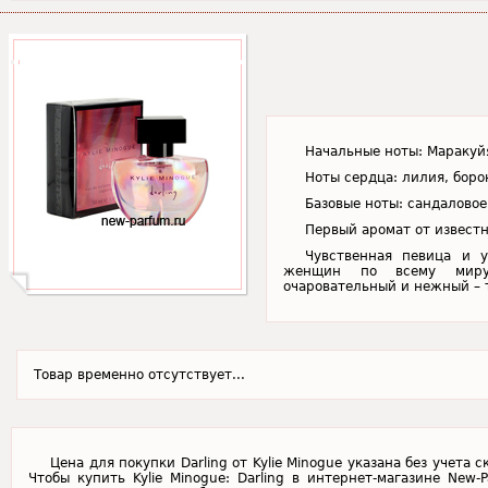
Начальные ноты: Маракуйя
Ноты сердца: лилия, боро
Базовые ноты: сандаловое
Первый аромат от известн
Чувственная певица и у
женщин по всему миру. 
очаровательный и нежный – т
Товар временно отсутствует...
Цена для покупки Darling от Kylie Minogue указана без учета
Чтобы купить Kylie Minogue: Darling в интернет-магазине New