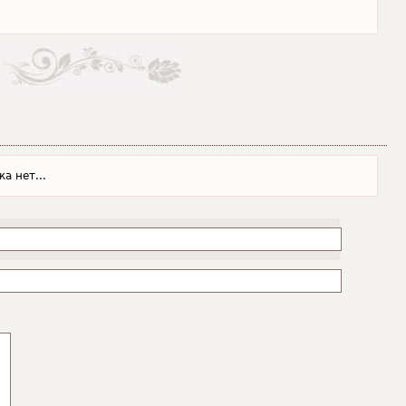
а нет...