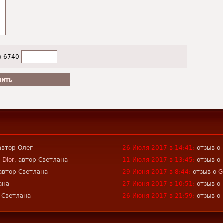
о 6740
 автор Олег
26 Июля 2017 в 14:41:
отзыв о
 Dior
, автор Светлана
11 Июля 2017 в 13:45:
отзыв о
 автор Светлана
29 Июня 2017 в 8:44:
отзыв о
G
ана
27 Июня 2017 в 10:51:
отзыв о
р Светлана
26 Июня 2017 в 21:59:
отзыв о