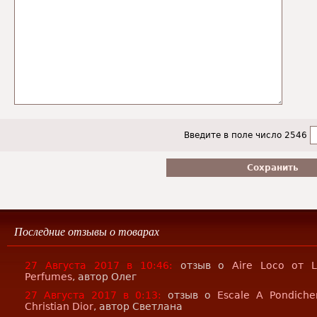
Введите в поле число 2546
Последние отзывы о товарах
27 Августа 2017 в 10:46:
отзыв о
Aire Loco от 
Perfumes
, автор Олег
27 Августа 2017 в 0:13:
отзыв о
Escale A Pondiche
Christian Dior
, автор Светлана