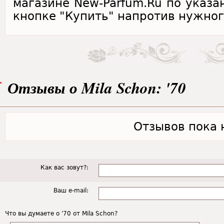
магазине New-Parfum.Ru по указа
кнопке "Купить" напротив нужног
Отзывы о Mila Schon: '70
Отзывов пока н
Как вас зовут?:
Ваш e-mail:
Что вы думаете о '70 от Mila Schon?