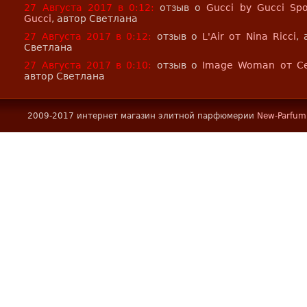
27 Августа 2017 в 0:12:
отзыв о
Gucci by Gucci Spo
Gucci
, автор Светлана
27 Августа 2017 в 0:12:
отзыв о
L'Air от Nina Ricci
, 
Светлана
27 Августа 2017 в 0:10:
отзыв о
Image Woman от Ce
автор Светлана
2009-2017 интернет магазин элитной парфюмерии
New-Parfum