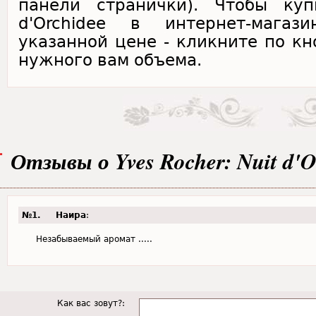
панели странички). Чтобы куп
d'Orchidee в интернет-магаз
указанной цене - кликните по кн
нужного вам объема.
Отзывы о Yves Rocher: Nuit d'O
№1.
Наира
:
Незабываемый аромат .....
Как вас зовут?: