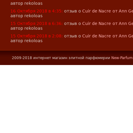
автор rekoloas
16 Октября 2018 в 4:35:
отзыв о
Cuir de Nacre от Ann G
автор rekoloas
15 Октября 2018 в 6:36:
отзыв о
Cuir de Nacre от Ann G
автор rekoloas
15 Октября 2018 в 2:08:
отзыв о
Cuir de Nacre от Ann G
автор rekoloas
2009-2018 интернет магазин элитной парфюмерии
New-Parfum