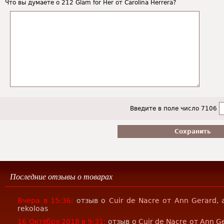
Что вы думаете о 212 Glam for Her от Carolina Herrera?
Введите в поле число 7106
Последние отзывы о товарах
Вчера в 15:36:
отзыв о
Cuir de Nacre от Ann Gerard
,
rekoloas
16 Октября 2018 в 9:31:
отзыв о
Cuir de Nacre от Ann G