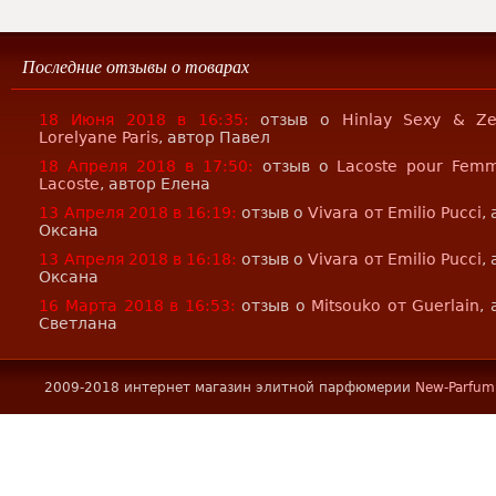
Последние отзывы о товарах
18 Июня 2018 в 16:35:
отзыв о
Hinlay Sexy & Z
Lorelyane Paris
, автор Павел
18 Апреля 2018 в 17:50:
отзыв о
Lacoste pour Fem
Lacoste
, автор Елена
13 Апреля 2018 в 16:19:
отзыв о
Vivara от Emilio Pucci
,
Оксана
13 Апреля 2018 в 16:18:
отзыв о
Vivara от Emilio Pucci
,
Оксана
16 Марта 2018 в 16:53:
отзыв о
Mitsouko от Guerlain
,
Светлана
2009-2018 интернет магазин элитной парфюмерии
New-Parfum