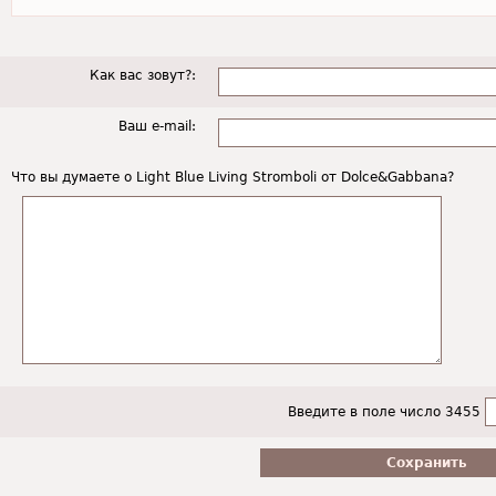
Как вас зовут?:
Ваш e-mail:
Что вы думаете о Light Blue Living Stromboli от Dolce&Gabbana?
Введите в поле число 3455