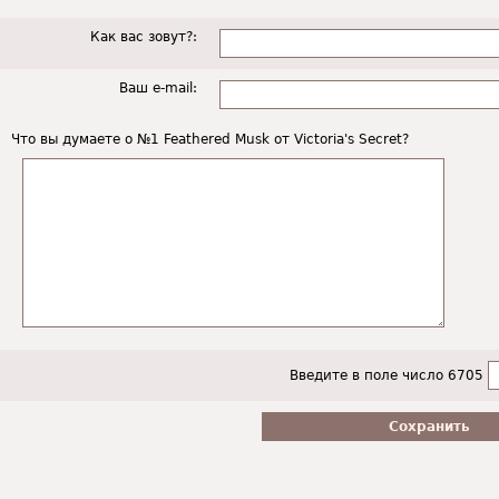
Как вас зовут?:
Ваш e-mail:
Что вы думаете о №1 Feathered Musk от Victoria's Secret?
Введите в поле число 6705