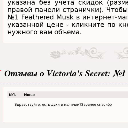
указана без учета скидок (раз
правой панели странички). Чтобы к
№1 Feathered Musk в интернет-ма
указанной цене - кликните по кн
нужного вам объема.
Отзывы о Victoria's Secret: №1
№1.
Инна
:
Здравствуйте, есть духи в наличии?Заранее спасибо