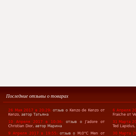
Последние отзывы о товарах
26 Мая 2017 в 20:29:
отзыв о
Kenzo de Kenzo от
6 Апреля 20
Kenzo
, автор Татьяна
Fraiche от V
10 Апреля 2017 в 10:36:
отзыв о
J'adore от
31 Марта 20
Christian Dior
, автор Марина
Ted Lapidus
9 Апреля 2017 в 19:55:
отзыв о
M;0°С Men от
30 Марта 2