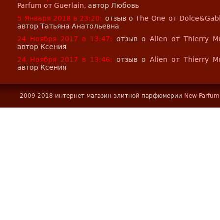
Parfum от Guerlain
, автор Любовь
5 Января 2018 в 23:20:
отзыв о
The One от Dolce&Gab
автор Татьяна Анатольевна
24 Ноября 2017 в 13:47:
отзыв о
Alien от Thierry M
автор Ксения
24 Ноября 2017 в 13:46:
отзыв о
Alien от Thierry M
автор Ксения
2009-2018 интернет магазин элитной парфюмерии
New-Parfum