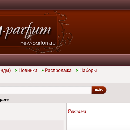
енды)
Новинки
Распродажа
Наборы
pure
Реклама