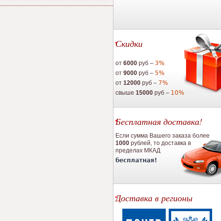
Скидки
от
6000
руб –
3%
от
9000
руб –
5%
от
12000
руб –
7%
свыше
15000
руб –
10%
Бесплатная доставка!
Если сумма Вашего заказа более
1000
рублей, то доставка в
пределах МКАД
бесплатная!
Доставка в регионы