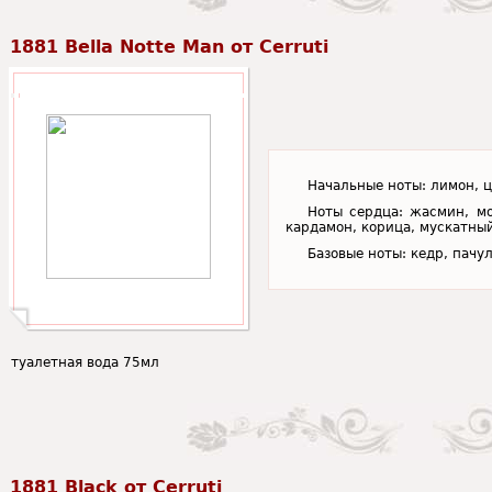
1881 Bella Notte Man от Cerruti
Начальные ноты: лимон, ц
Ноты сердца: жасмин, м
кардамон, корица, мускатный
Базовые ноты: кедр, пачул
туалетная вода 75мл
1881 Black от Cerruti