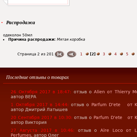
Распродажа
одеколон 50мл
Причина распродажи:
Мятая коробка
Страница 2 из 201
1
[2]
3
4
5
Последние отзывы о товарах
26 Октября 2017 в 18:47:
отзыв о
Alien от Thierry M
автор ВЕРА
1 Октября 2017 в 14:44:
отзыв о
Parfum D'ete от K
автор Дмитрий Латышев
20 Сентября 2017 в 10:30:
отзыв о
Parfum D'ete от 
автор Виктория
27 Августа 2017 в 10:46:
отзыв о
Aire Loco от 
Perfumes
, автор Олег