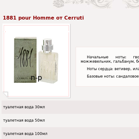
1881 pour Homme от Cerruti
Начальные ноты: гво
можжевельник, гальбанум, б
Ноты сердца: ветивер, ил
Базовые ноты: сандаловое 
туалетная вода 30мл
туалетная вода 50мл
туалетная вода 100мл