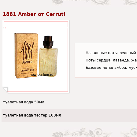
1881 Amber от Cerruti
Начальные ноты: зеленый 
Ноты сердца: лаванда, жа
Базовые ноты: амбра, муск
туалетная вода 50мл
туалетная вода тестер 100мл