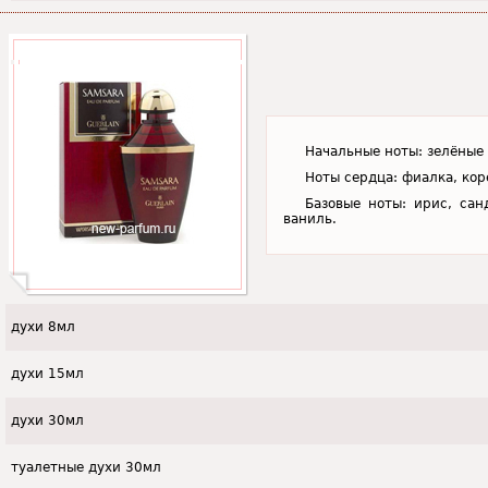
Начальные ноты: зелёные 
Ноты сердца: фиалка, кор
Базовые ноты: ирис, сан
ваниль.
духи 8мл
духи 15мл
духи 30мл
туалетные духи 30мл