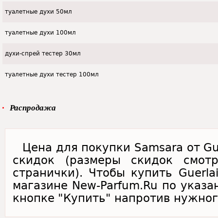
туалетные духи 50мл
туалетные духи 100мл
духи-спрей тестер 30мл
туалетные духи тестер 100мл
Распродажа
Цена для покупки Samsara от Gue
скидок (размеры скидок смот
странички). Чтобы купить Guerla
магазине New-Parfum.Ru по указа
кнопке "Купить" напротив нужног