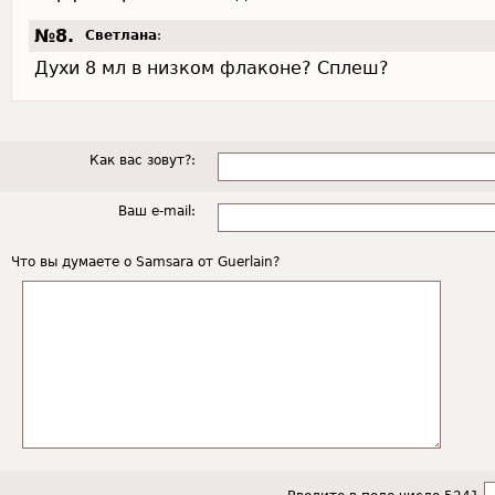
№8.
Светлана
:
Духи 8 мл в низком флаконе? Сплеш?
Как вас зовут?:
Ваш e-mail:
Что вы думаете о Samsara от Guerlain?