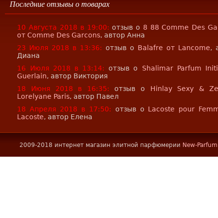
Последние отзывы о товарах
10 Августа 2018 в 19:00:
отзыв о
8 88 Comme Des Ga
от Comme Des Garcons
, автор Анна
23 Июля 2018 в 13:36:
отзыв о
Balafre от Lancome
, 
Диана
16 Июля 2018 в 13:14:
отзыв о
Shalimar Parfum Init
Guerlain
, автор Виктория
18 Июня 2018 в 16:35:
отзыв о
Hinlay Sexy & Z
Lorelyane Paris
, автор Павел
18 Апреля 2018 в 17:50:
отзыв о
Lacoste pour Fem
Lacoste
, автор Елена
2009-2018 интернет магазин элитной парфюмерии
New-Parfum