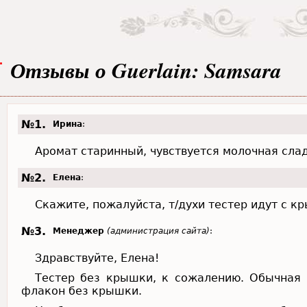
Отзывы о Guerlain: Samsara
№1.
Ирина
:
Аромат старинный, чувствуется молочная сла
№2.
Елена
:
Скажите, пожалуйста, т/духи тестер идут с к
№3.
Менеджер
(администрация сайта)
:
Здравствуйте, Елена!
Тестер без крышки, к сожалению. Обычная 
флакон без крышки.