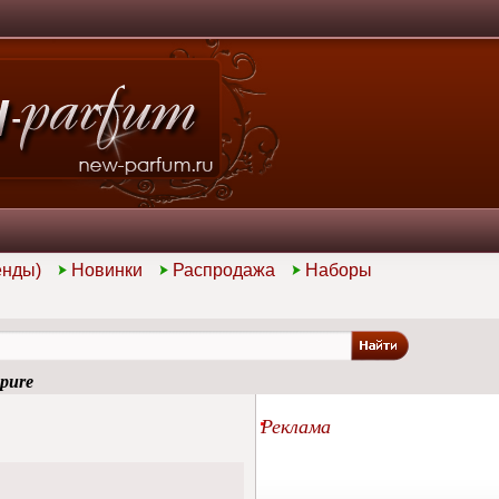
енды)
Новинки
Распродажа
Наборы
pure
Реклама