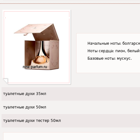
Начальные ноты: болгарск
Ноты сердца: пион, белый
Базовые ноты: мускус.
туалетные духи 35мл
туалетные духи 50мл
туалетные духи тестер 50мл