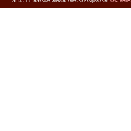
2009-2018 интернет магазин элитной парфюмерии
New-Parfum