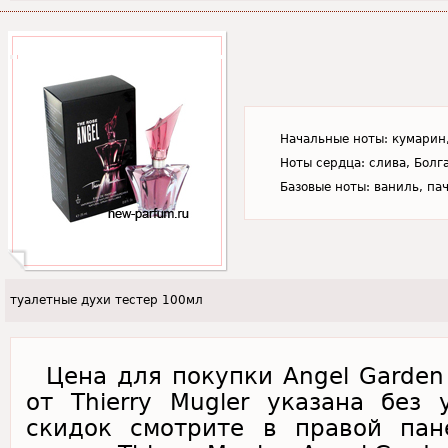
Начальные ноты: кумарин,
Ноты сердца: слива, Болг
Базовые ноты: ваниль, па
туалетные духи тестер 100мл
Цена для покупки Angel Garden O
от Thierry Mugler указана без
скидок смотрите в правой пан