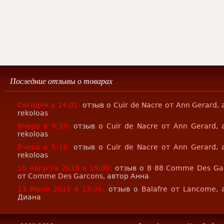
Последние отзывы о товарах
Сегодня в 14:01:
отзыв о
Cuir de Nacre от Ann Gerard
,
rekoloas
Вчера в 9:39:
отзыв о
Cuir de Nacre от Ann Gerard
, 
rekoloas
Вчера в 5:18:
отзыв о
Cuir de Nacre от Ann Gerard
, 
rekoloas
10 Августа 2018 в 19:00:
отзыв о
8 88 Comme Des Ga
от Comme Des Garcons
, автор Анна
23 Июля 2018 в 13:36:
отзыв о
Balafre от Lancome
, 
Диана