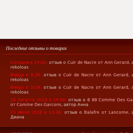
Последние отзывы о товарах
Сегодня в 14:01:
отзыв о
Cuir de Nacre от Ann Gerard
,
rekoloas
Вчера в 9:39:
отзыв о
Cuir de Nacre от Ann Gerard
, 
rekoloas
Вчера в 5:18:
отзыв о
Cuir de Nacre от Ann Gerard
, 
rekoloas
10 Августа 2018 в 19:00:
отзыв о
8 88 Comme Des Ga
от Comme Des Garcons
, автор Анна
23 Июля 2018 в 13:36:
отзыв о
Balafre от Lancome
, 
Диана