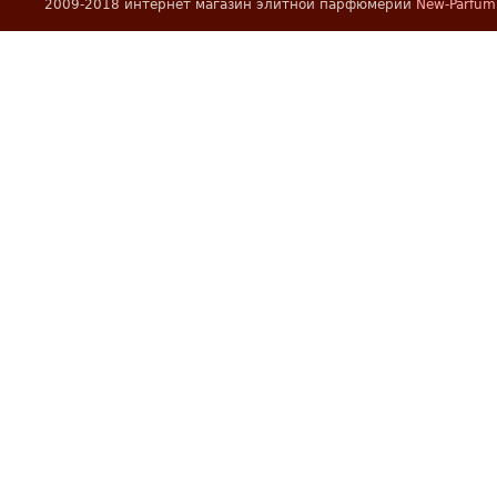
2009-2018 интернет магазин элитной парфюмерии
New-Parfum