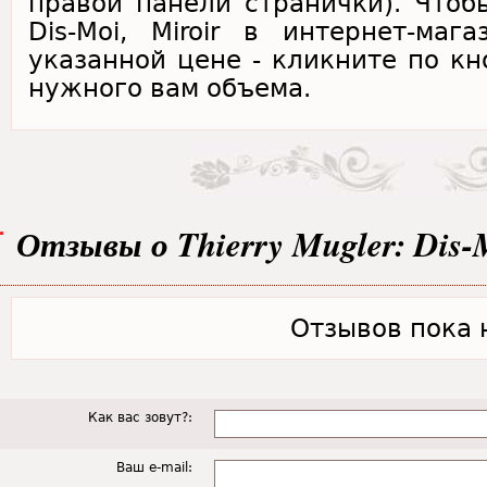
правой панели странички). Чтобы
Dis-Moi, Miroir в интернет-маг
указанной цене - кликните по кн
нужного вам объема.
Отзывы о Thierry Mugler: Dis-M
Отзывов пока н
Как вас зовут?:
Ваш e-mail: