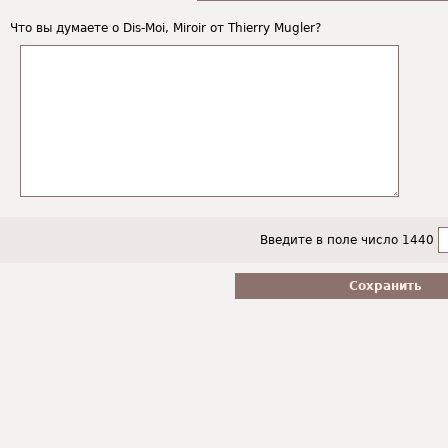
Что вы думаете о Dis-Moi, Miroir от Thierry Mugler?
Введите в поле число 1440