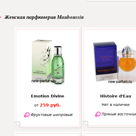
Женская парфюмерия Mauboussin
Emotion Divine
Histoire d'Eau
259 руб.
Нет в наличии
от
Пряные восточны
Фруктовые шипровые