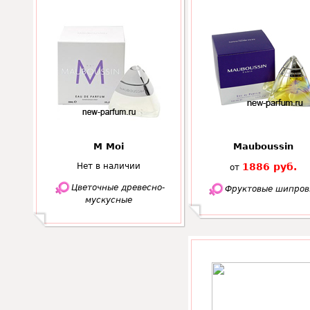
M Moi
Mauboussin
Нет в наличии
1886 руб.
от
Цветочные древесно-
Фруктовые шипров
мускусные