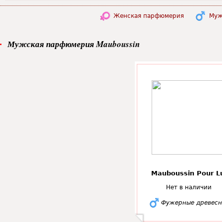
Женская парфюмерия
Муж
Мужская парфюмерия Mauboussin
Mauboussin Pour L
Нет в наличии
Фужерные древес