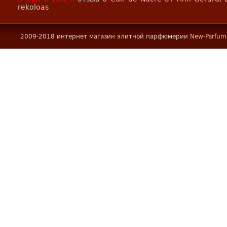
rekoloas
2009-2018 интернет магазин элитной парфюмерии
New-Parfum