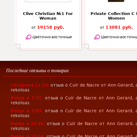
Clive Christian №1 For
Private Collection C 
Woman
Women
19158 руб.
13081 руб.
от
от
Цветочно-восточные
Цветочно-восточн
Последние отзывы о товарах
Сегодня в 11:53:
отзыв о
Cuir de Nacre от Ann Gerard
,
rekoloas
Вчера в 7:31:
отзыв о
Cuir de Nacre от Ann Gerard
, 
rekoloas
Вчера в 3:09:
отзыв о
Cuir de Nacre от Ann Gerard
, 
rekoloas
Вчера в 22:46:
отзыв о
Cuir de Nacre от Ann Gerard
,
rekoloas
Вчера в 18:24:
отзыв о
Cuir de Nacre от Ann Gerard
,