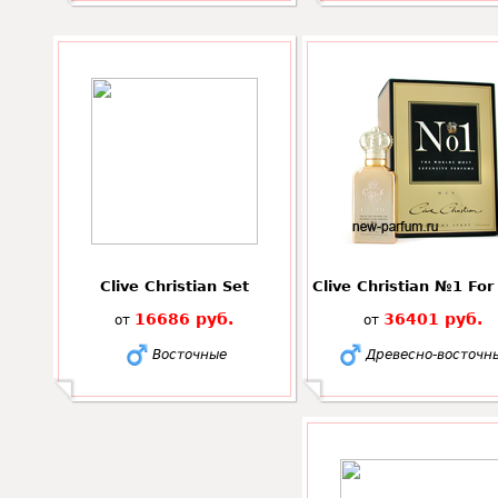
Clive Christian Set
Clive Christian №1 Fo
16686 руб.
36401 руб.
от
от
Восточные
Древесно-восточн