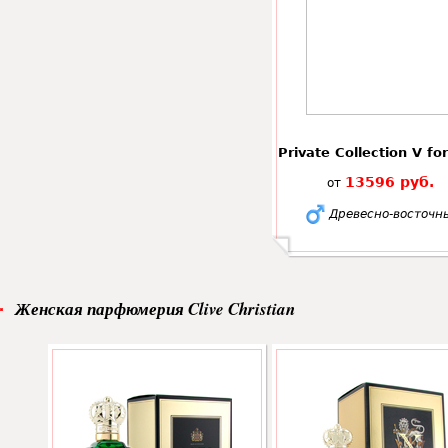
Private Collection V fo
13596 руб.
от
Древесно-восточн
Женская парфюмерия Clive Christian