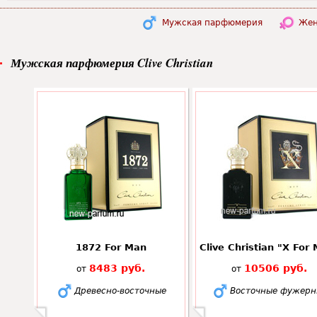
Мужская парфюмерия
Жен
Мужская парфюмерия Clive Christian
1872 For Man
Clive Christian "X For
8483 руб.
10506 руб.
от
от
Древесно-восточные
Восточные фужерн