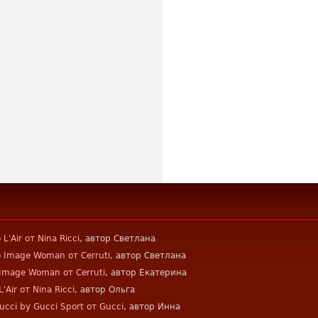
о
L'Air от Nina Ricci
, автор Светлана
о
Image Woman от Cerruti
, автор Светлана
Image Woman от Cerruti
, автор Екатерина
L'Air от Nina Ricci
, автор Ольга
ucci by Gucci Sport от Gucci
, автор Инна