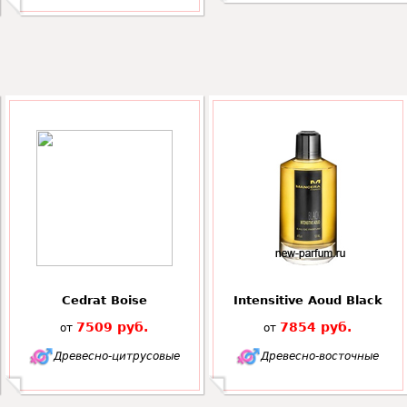
Cedrat Boise
Intensitive Aoud Black
7509 руб.
7854 руб.
от
от
Древесно-цитрусовые
Древесно-восточные