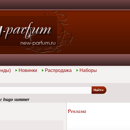
енды)
Новинки
Распродажа
Наборы
ие
hugo summer
Реклама