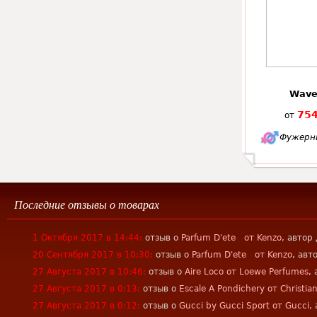
Wave
754
от
Фужерн
Последние отзывы о товарах
1 Октября 2017 в 14:44:
отзыв о
Parfum D'ete от Kenzo
, авто
20 Сентября 2017 в 10:30:
отзыв о
Parfum D'ete от Kenzo
, авт
27 Августа 2017 в 10:46:
отзыв о
Aire Loco от Loewe Perfumes
,
27 Августа 2017 в 0:13:
отзыв о
Escale A Pondichery от Christian
27 Августа 2017 в 0:12:
отзыв о
Gucci by Gucci Sport от Gucci
,