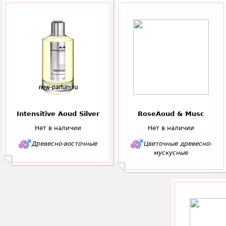
Intensitive Aoud Silver
RoseAoud & Musc
Нет в наличии
Нет в наличии
Древесно-восточные
Цветочные древесно-
мускусные