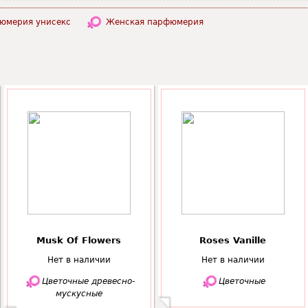
юмерия унисекс
Женская парфюмерия
Musk Of Flowers
Roses Vanille
Нет в наличии
Нет в наличии
Цветочные древесно-
Цветочные
мускусные