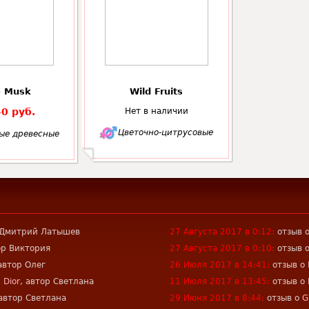
 Musk
Wild Fruits
0 руб.
Нет в наличии
Цветочно-цитрусовые
ые древесные
р Дмитрий Латышев
27 Августа 2017 в 0:12:
отзыв 
ор Виктория
27 Августа 2017 в 0:10:
отзыв 
 автор Олег
26 Июля 2017 в 14:41:
отзыв о
 Dior
, автор Светлана
11 Июля 2017 в 13:45:
отзыв о
 автор Светлана
29 Июня 2017 в 8:44:
отзыв о
G