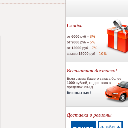
Скидки
от
6000
руб –
3%
от
9000
руб –
5%
от
12000
руб –
7%
свыше
15000
руб –
10%
Бесплатная доставка!
Если сумма Вашего заказа более
1000
рублей, то доставка в
пределах МКАД
бесплатная!
Доставка в регионы