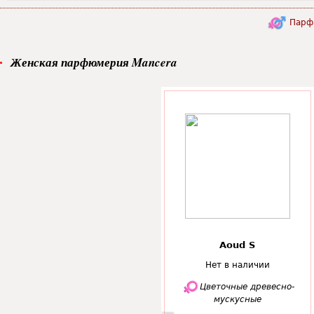
Парф
Женская парфюмерия Mancera
Aoud S
Нет в наличии
Цветочные древесно-
мускусные