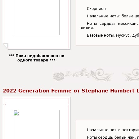
Скорпион
Начальные ноты: белые ц
Ноты сердца: мексиканс
лилия.
Базовые ноты: мускус, ду
*** Пока недобавленно ни
одного товара ***
2022 Generation Femme от Stephane Humbert 
Начальные ноты: нектарин
Ноты сердца: белый чай, 