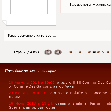
Базовые ноты: жасмин, са
Товар временно отсутствует...
Страница 4 из 430
1
2
3
[4]
5
Последние отзывы о товарах
10 Августа 2018 в 19:00:
отзыв о
8 88 Comme Des Ga
от Comme Des Garcons
, автор Анна
23 Июля 2018 в 13:36:
отзыв о
Balafre от Lancome
, 
Диана
16 Июля 2018 в 13:14:
отзыв о
Shalimar Parfum Init
Guerlain
, автор Виктория