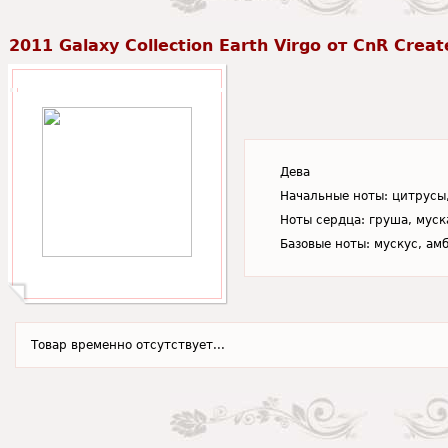
2011 Galaxy Collection Earth Virgo от CnR Creat
Дева
Начальные ноты: цитрусы,
Ноты сердца: груша, муск
Базовые ноты: мускус, ам
Товар временно отсутствует...