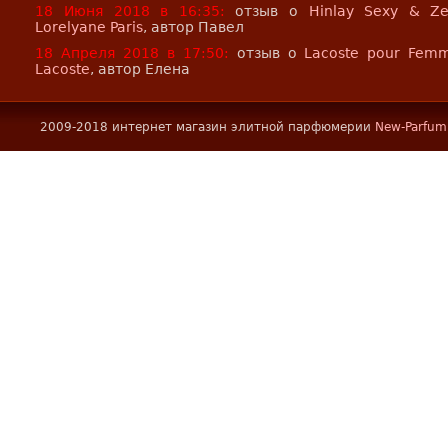
18 Июня 2018 в 16:35:
отзыв о
Hinlay Sexy & Z
Lorelyane Paris
, автор Павел
18 Апреля 2018 в 17:50:
отзыв о
Lacoste pour Fem
Lacoste
, автор Елена
2009-2018 интернет магазин элитной парфюмерии
New-Parfum