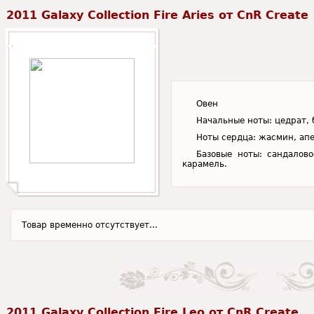
2011 Galaxy Collection Fire Aries от CnR Create
Овен
Начальные ноты: цедрат, 
Ноты сердца: жасмин, апе
Базовые ноты: сандалово
карамель.
Товар временно отсутствует...
2011 Galaxy Collection Fire Leo от CnR Create