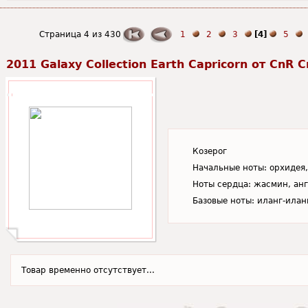
Страница 4 из 430
1
2
3
[4]
5
2011 Galaxy Collection Earth Capricorn от CnR C
Козерог
Начальные ноты: орхидея,
Ноты сердца: жасмин, анг
Базовые ноты: иланг-иланг
Товар временно отсутствует...