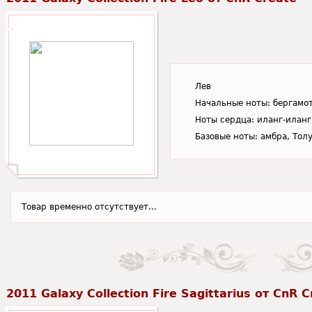
Лев
Начальные ноты: бергамот
Ноты сердца: иланг-иланг
Базовые ноты: амбра, Тол
Товар временно отсутствует...
2011 Galaxy Collection Fire Sagittarius от CnR 