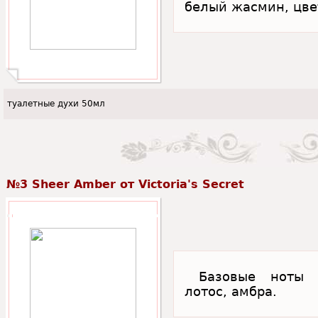
белый жасмин, цве
туалетные духи 50мл
№3 Sheer Amber от Victoria's Secret
Базовые ноты 
лотос, амбра.