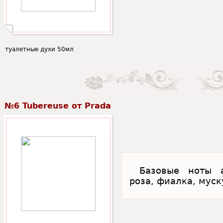
туалетные духи 50мл
№6 Tubereuse от Prada
Базовые ноты а
роза, фиалка, муск