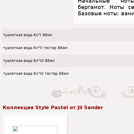
Начальные ноты
бергамот. Ноты се
Базовые ноты: вани
туалетная вода Kn°I 88мл
туалетная вода Kn°II тестер 88мл
туалетная вода Kn°III 88мл
туалетная вода Kn°III тестер 88мл
Коллекция Style Pastel от Jil Sander