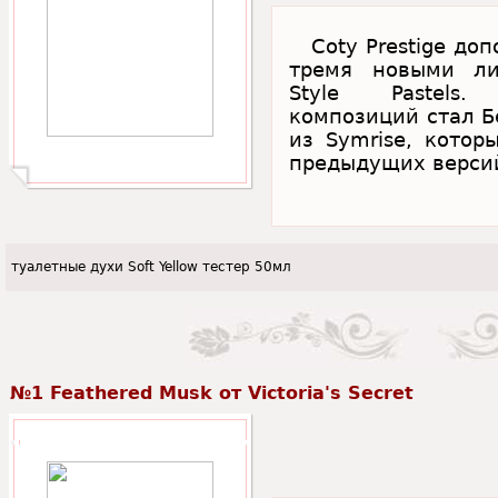
Coty Prestige доп
тремя новыми ли
Style Pastels
композиций стал Бе
из Symrise, котор
предыдущих версий
туалетные духи Soft Yellow тестер 50мл
№1 Feathered Musk от Victoria's Secret