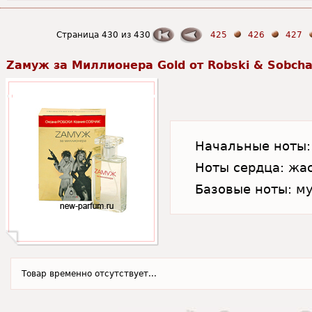
Страница 430 из 430
425
426
427
Zамуж за Миллионера Gold от Robski & Sobch
Начальные ноты: 
Ноты сердца: жас
Базовые ноты: му
Товар временно отсутствует...