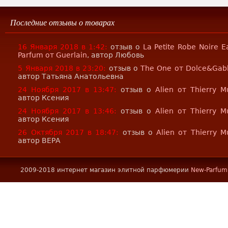
Последние отзывы о товарах
16 Января 2018 в 1:42:
отзыв о
La Petite Robe Noire E
Parfum от Guerlain
, автор Любовь
5 Января 2018 в 23:20:
отзыв о
The One от Dolce&Gab
автор Татьяна Анатольевна
24 Ноября 2017 в 13:47:
отзыв о
Alien от Thierry M
автор Ксения
24 Ноября 2017 в 13:46:
отзыв о
Alien от Thierry M
автор Ксения
26 Октября 2017 в 18:47:
отзыв о
Alien от Thierry M
автор ВЕРА
2009-2018 интернет магазин элитной парфюмерии
New-Parfum