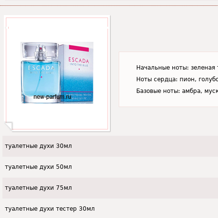
Начальные ноты: зеленая 
Ноты сердца: пион, голубо
Базовые ноты: амбра, мус
туалетные духи 30мл
туалетные духи 50мл
туалетные духи 75мл
туалетные духи тестер 30мл