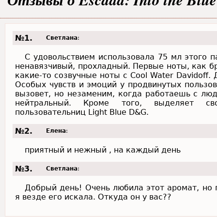
№1.
Светлана
:
С удовольствием использовала 75 мл этого
ненавязчивый, прохладный. Первые ноты, как 
какие-то созвучные ноты с Cool Water Davidoff.
Особых чувств и эмоций у продвинутых пользо
вызовет, но незаменим, когда работаешь с лю
нейтральный. Кроме того, выделяет с
пользовательниц Light Blue D&G.
№2.
Елена
:
приятный и нежный , на каждый день
№3.
Светлана
:
Добрый день! Очень любила этот аромат, но 
я везде его искала. Откуда он у вас??