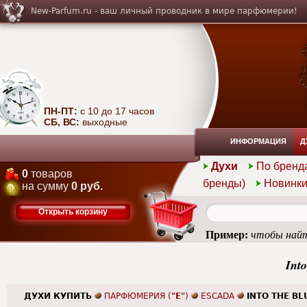
New-Parfum.ru - ваш личный проводник в мире парфюмерии!
ПН-ПТ:
с 10 до 17 часов
СБ, ВС:
выходные
ИНФОРМАЦИЯ
Д
Духи
По бренд
0
товаров
бренды)
Новинк
на сумму
0 руб.
Открыть корзину
Пример:
чтобы найт
Int
ДУХИ КУПИТЬ
ПАРФЮМЕРИЯ (
"E"
)
ESCADA
INTO THE BL