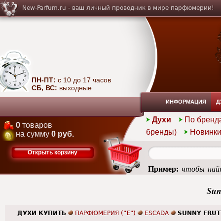
New-Parfum.ru - ваш личный проводник в мире парфюмерии!
ПН-ПТ:
с 10 до 17 часов
СБ, ВС:
выходные
ИНФОРМАЦИЯ
Д
Духи
По бренд
0
товаров
бренды)
Новинк
на сумму
0 руб.
Открыть корзину
Пример:
чтобы найт
femme
Sun
ДУХИ КУПИТЬ
ПАРФЮМЕРИЯ (
"E"
)
ESCADA
SUNNY FRUT