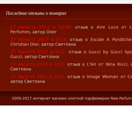
Последние отзывы о товарах
27 Августа 2017 в 10:46:
отзыв о
Aire Loco от 
Perfumes
, автор Олег
27 Августа 2017 в 0:13:
отзыв о
Escale A Pondiche
Christian Dior
, автор Светлана
27 Августа 2017 в 0:12:
отзыв о
Gucci by Gucci Spo
Gucci
, автор Светлана
27 Августа 2017 в 0:12:
отзыв о
L'Air от Nina Ricci
, 
Светлана
27 Августа 2017 в 0:10:
отзыв о
Image Woman от Ce
автор Светлана
2009-2017 интернет магазин элитной парфюмерии
New-Parfum