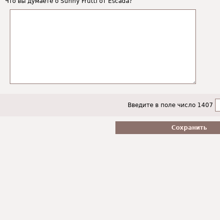
Что вы думаете о Sunny Frutti от Escada?
Введите в поле число 1407