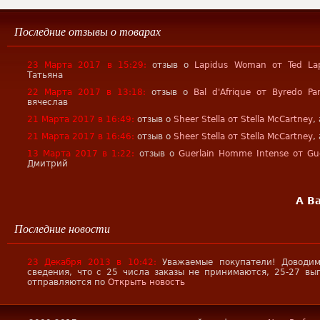
Последние отзывы о товарах
23 Марта 2017 в 15:29:
отзыв о
Lapidus Woman от Ted La
Татьяна
22 Марта 2017 в 13:18:
отзыв о
Bal d'Afrique от Byredo Pa
вячеслав
21 Марта 2017 в 16:49:
отзыв о
Sheer Stella от Stella McCartney
,
21 Марта 2017 в 16:46:
отзыв о
Sheer Stella от Stella McCartney
,
13 Марта 2017 в 1:22:
отзыв о
Guerlain Homme Intense от Gue
Дмитрий
А В
Последние новости
23 Декабря 2013 в 10:42:
Уважаемые покупатели! Доводим
сведения, что с 25 числа заказы не принимаются, 25-27 вы
отправляются по
Открыть новость