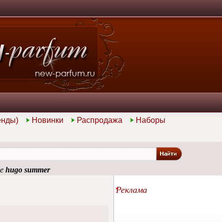
енды)
Новинки
Распродажа
Наборы
ие
hugo summer
Реклама