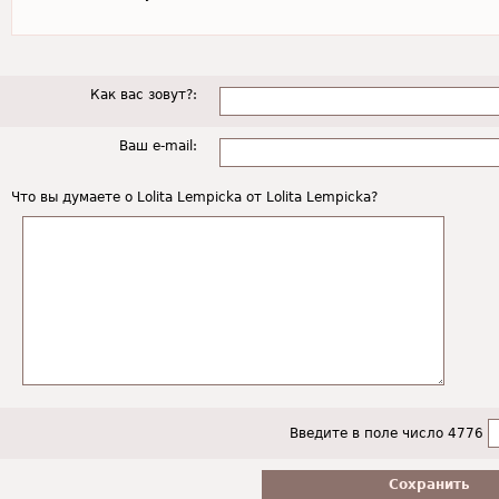
Как вас зовут?:
Ваш e-mail:
Что вы думаете о Lolita Lempicka от Lolita Lempicka?
Введите в поле число 4776