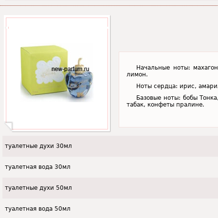
Начальные ноты: махагон
лимон.
Ноты сердца: ирис, амари
Базовые ноты: бобы Тонка
табак, конфеты пралине.
туалетные духи 30мл
туалетная вода 30мл
туалетные духи 50мл
туалетная вода 50мл