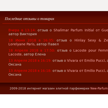
Последние отзывы о товарах
Вчера в 13:14:
отзыв о
Shalimar Parfum Initial от Gue
автор Виктория
18 Июня 2018 в 16:35:
отзыв о
Hinlay Sexy & Z
Lorelyane Paris
, автор Павел
18 Апреля 2018 в 17:50:
отзыв о
Lacoste pour Fem
Lacoste
, автор Елена
13 Апреля 2018 в 16:19:
отзыв о
Vivara от Emilio Pucci
,
Оксана
13 Апреля 2018 в 16:18:
отзыв о
Vivara от Emilio Pucci
,
Оксана
2009-2018 интернет магазин элитной парфюмерии
New-Parfum