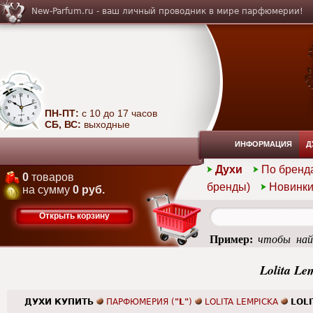
New-Parfum.ru - ваш личный проводник в мире парфюмерии!
ПН-ПТ:
с 10 до 17 часов
СБ, ВС:
выходные
ИНФОРМАЦИЯ
Д
Духи
По бренд
0
товаров
бренды)
Новинк
на сумму
0 руб.
Открыть корзину
Пример:
чтобы най
summer
Lolita Le
ДУХИ КУПИТЬ
ПАРФЮМЕРИЯ (
"L"
)
LOLITA LEMPICKA
LOLI