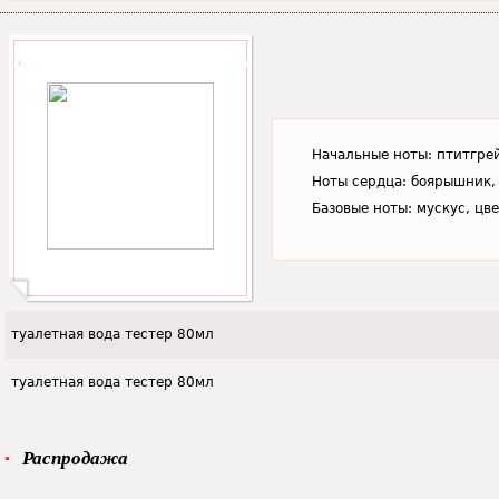
Начальные ноты: птитгрей
Ноты сердца: боярышник,
Базовые ноты: мускус, цве
туалетная вода тестер 80мл
туалетная вода тестер 80мл
Распродажа