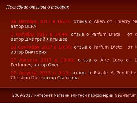
Последние отзывы о товарах
26 Октября 2017 в 18:47:
отзыв о
Alien от Thierry M
автор ВЕРА
1 Октября 2017 в 14:44:
отзыв о
Parfum D'ete от K
автор Дмитрий Латышев
20 Сентября 2017 в 10:30:
отзыв о
Parfum D'ete от 
автор Виктория
27 Августа 2017 в 10:46:
отзыв о
Aire Loco от 
Perfumes
, автор Олег
27 Августа 2017 в 0:13:
отзыв о
Escale A Pondiche
Christian Dior
, автор Светлана
2009-2017 интернет магазин элитной парфюмерии
New-Parfum