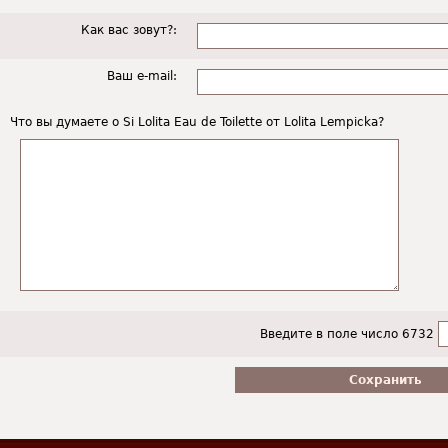
Как вас зовут?:
Ваш e-mail:
Что вы думаете о Si Lolita Eau de Toilette от Lolita Lempicka?
Введите в поле число 6732