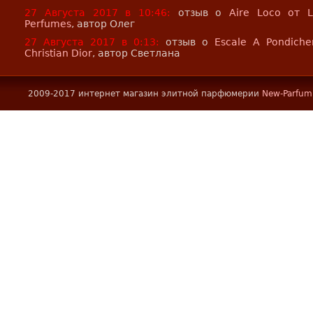
27 Августа 2017 в 10:46:
отзыв о
Aire Loco от 
Perfumes
, автор Олег
27 Августа 2017 в 0:13:
отзыв о
Escale A Pondiche
Christian Dior
, автор Светлана
2009-2017 интернет магазин элитной парфюмерии
New-Parfum