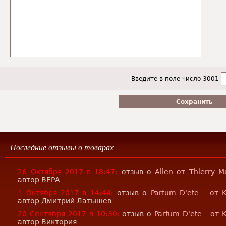
Введите в поле число 3001
Последние отзывы о товарах
26 Октября 2017 в 18:47:
отзыв о
Alien от Thierry M
автор ВЕРА
1 Октября 2017 в 14:44:
отзыв о
Parfum D'ete от K
автор Дмитрий Латышев
20 Сентября 2017 в 10:30:
отзыв о
Parfum D'ete от 
автор Виктория