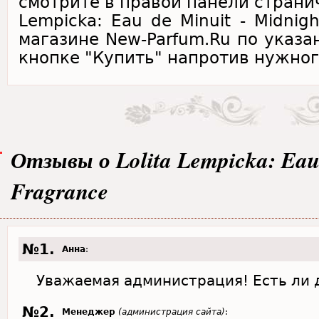
смотрите в правой панели странич
Lempicka: Eau de Minuit - Midnig
магазине New-Parfum.Ru по указа
кнопке "Купить" напротив нужног
Отзывы о Lolita Lempicka: Eau 
Fragrance
№1.
Анна
:
Уважаемая администрация! Есть ли 
№2.
Менеджер
(администрация сайта)
: