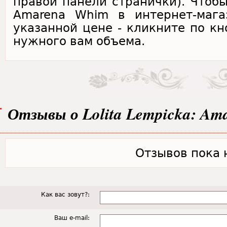
правой панели странички). Чтобы 
Amarena Whim в интернет-мага
указанной цене - кликните по кн
нужного вам объема.
Отзывы о Lolita Lempicka: Am
Отзывов пока н
Как вас зовут?:
Ваш e-mail: