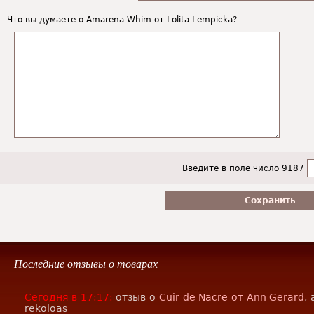
Что вы думаете о Amarena Whim от Lolita Lempicka?
Введите в поле число 9187
Последние отзывы о товарах
Сегодня в 17:17:
отзыв о
Cuir de Nacre от Ann Gerard
,
rekoloas