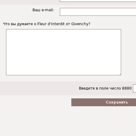
Ваш e-mail:
Что вы думаете о Fleur d'Interdit от Givenchy?
Введите в поле число 8880