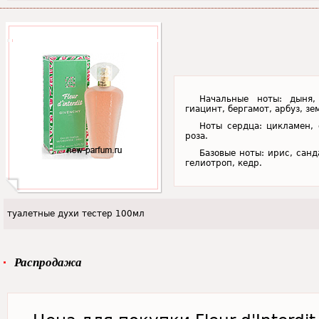
Начальные ноты: дыня,
гиацинт, бергамот, арбуз, зе
Ноты сердца: цикламен, 
роза.
Базовые ноты: ирис, санд
гелиотроп, кедр.
туалетные духи тестер 100мл
Распродажа