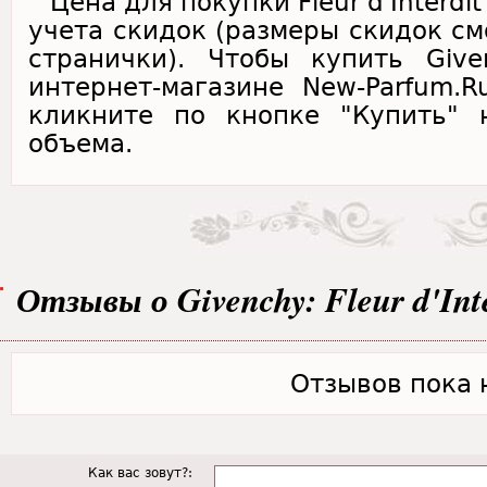
Цена для покупки Fleur d'Interdi
учета скидок (размеры скидок см
странички). Чтобы купить Givenc
интернет-магазине New-Parfum.
кликните по кнопке "Купить" 
объема.
Отзывы о Givenchy: Fleur d'Inte
Отзывов пока н
Как вас зовут?: