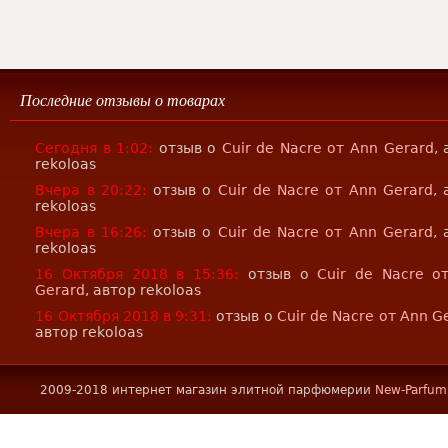
Последние отзывы о товарах
Сегодня в 1:02:
отзыв о
Cuir de Nacre от Ann Gerard
,
rekoloas
Вчера в 20:22:
отзыв о
Cuir de Nacre от Ann Gerard
,
rekoloas
Вчера в 16:26:
отзыв о
Cuir de Nacre от Ann Gerard
,
rekoloas
16 Октября 2018 в 15:36:
отзыв о
Cuir de Nacre о
Gerard
, автор rekoloas
16 Октября 2018 в 9:31:
отзыв о
Cuir de Nacre от Ann G
автор rekoloas
2009-2018 интернет магазин элитной парфюмерии
New-Parfum