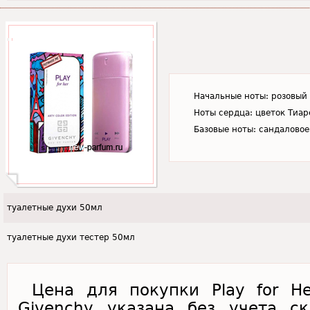
Начальные ноты: розовый 
Ноты сердца: цветок Тиар
Базовые ноты: сандаловое 
туалетные духи 50мл
туалетные духи тестер 50мл
Цена для покупки Play for Her
Givenchy указана без учета с