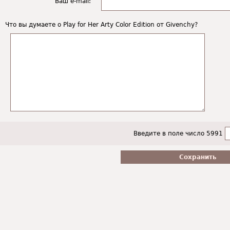
Ваш e-mail:
Что вы думаете о Play for Her Arty Color Edition от Givenchy?
Введите в поле число 5991