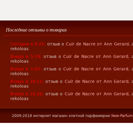
Последние отзывы о товарах
Сегодня в 9:25:
отзыв о
Cuir de Nacre от Ann Gerard
,
rekoloas
Вчера в 5:29:
отзыв о
Cuir de Nacre от Ann Gerard
, 
rekoloas
Вчера в 1:02:
отзыв о
Cuir de Nacre от Ann Gerard
, 
rekoloas
Вчера в 20:22:
отзыв о
Cuir de Nacre от Ann Gerard
,
rekoloas
Вчера в 16:26:
отзыв о
Cuir de Nacre от Ann Gerard
,
rekoloas
2009-2018 интернет магазин элитной парфюмерии
New-Parfum