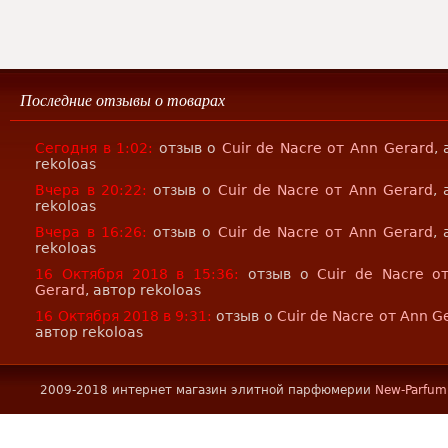
Последние отзывы о товарах
Сегодня в 1:02:
отзыв о
Cuir de Nacre от Ann Gerard
,
rekoloas
Вчера в 20:22:
отзыв о
Cuir de Nacre от Ann Gerard
,
rekoloas
Вчера в 16:26:
отзыв о
Cuir de Nacre от Ann Gerard
,
rekoloas
16 Октября 2018 в 15:36:
отзыв о
Cuir de Nacre о
Gerard
, автор rekoloas
16 Октября 2018 в 9:31:
отзыв о
Cuir de Nacre от Ann G
автор rekoloas
2009-2018 интернет магазин элитной парфюмерии
New-Parfum