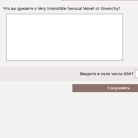
Что вы думаете о Very Irresistible Sensual Velvet от Givenchy?
Введите в поле число 6047