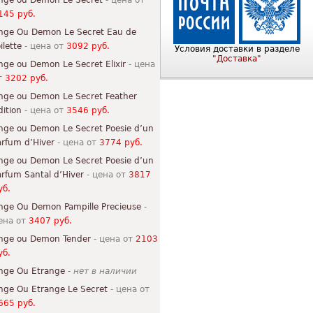
nge ou Demon Le Secret
- цена от
145 руб.
nge Ou Demon Le Secret Eau de
ilette
- цена от
3092 руб.
Условия доставки в разделе
"Доставка"
nge ou Demon Le Secret Elixir
- цена
т
3202 руб.
nge ou Demon Le Secret Feather
dition
- цена от
3546 руб.
nge ou Demon Le Secret Poesie d’un
arfum d’Hiver
- цена от
3774 руб.
nge ou Demon Le Secret Poesie d’un
arfum Santal d’Hiver
- цена от
3817
уб.
nge Ou Demon Pampille Precieuse
-
ена от
3407 руб.
nge ou Demon Tender
- цена от
2103
уб.
nge Ou Etrange
-
нет в наличии
nge Ou Etrange Le Secret
- цена от
665 руб.