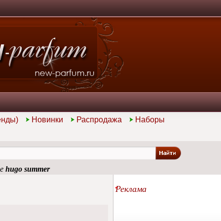
енды)
Новинки
Распродажа
Наборы
ие
hugo summer
Реклама