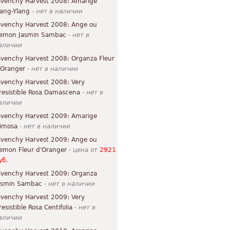
ivenchy Harvest 2008: Amarige
lang-Ylang
-
нет в наличии
ivenchy Harvest 2008: Ange ou
emon Jasmin Sambac
-
нет в
аличии
ivenchy Harvest 2008: Organza Fleur
'Oranger
-
нет в наличии
ivenchy Harvest 2008: Very
rresistible Rosa Damascena
-
нет в
аличии
ivenchy Harvest 2009: Amarige
imosa
-
нет в наличии
ivenchy Harvest 2009: Ange ou
emon Fleur d'Oranger
- цена от
2921
уб.
ivenchy Harvest 2009: Organza
asmin Sambac
-
нет в наличии
ivenchy Harvest 2009: Very
resistible Rosa Centifolia
-
нет в
аличии