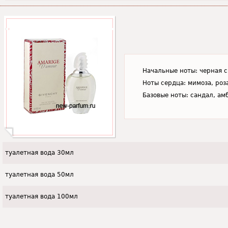
Начальные ноты: черная 
Ноты сердца: мимоза, роз
Базовые ноты: сандал, ам
туалетная вода 30мл
туалетная вода 50мл
туалетная вода 100мл