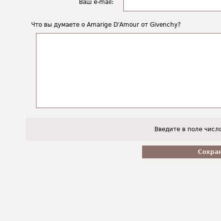
Ваш e-mail:
Что вы думаете о Amarige D'Amour от Givenchy?
Введите в поле числ