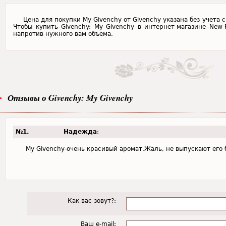
Цена для покупки My Givenchy от Givenchy указана без учета 
Чтобы купить Givenchy: My Givenchy в интернет-магазине New-
напротив нужного вам объема.
Отзывы о Givenchy: My Givenchy
№1.
Надежда
:
My Givenchy-очень красивый аромат.Жаль, не выпускают ег
Как вас зовут?:
Ваш e-mail: