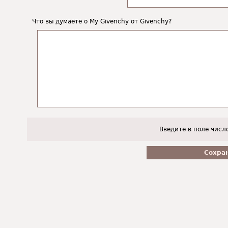
Что вы думаете о My Givenchy от Givenchy?
Введите в поле числ