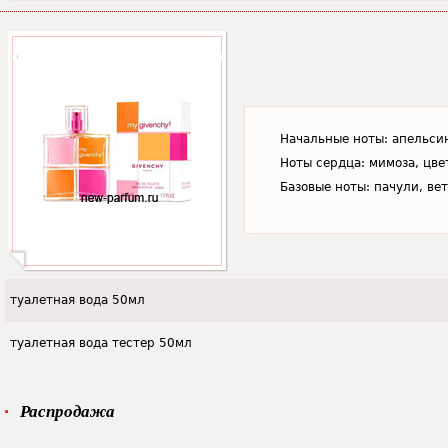
Начальные ноты: апельсин
Ноты сердца: мимоза, цве
Базовые ноты: пачули, ве
туалетная вода 50мл
туалетная вода тестер 50мл
Распродажа