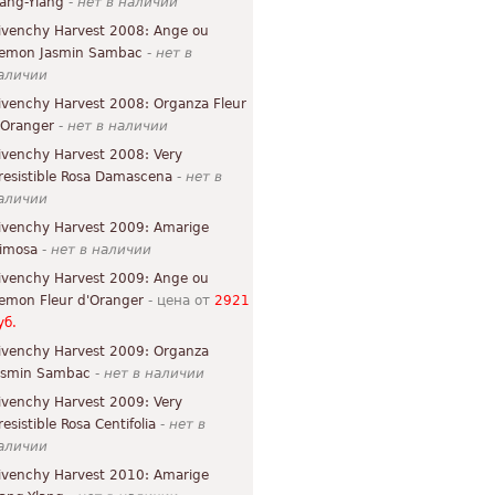
lang-Ylang
-
нет в наличии
ivenchy Harvest 2008: Ange ou
emon Jasmin Sambac
-
нет в
аличии
ivenchy Harvest 2008: Organza Fleur
'Oranger
-
нет в наличии
ivenchy Harvest 2008: Very
rresistible Rosa Damascena
-
нет в
аличии
ivenchy Harvest 2009: Amarige
imosa
-
нет в наличии
ivenchy Harvest 2009: Ange ou
emon Fleur d'Oranger
- цена от
2921
уб.
ivenchy Harvest 2009: Organza
asmin Sambac
-
нет в наличии
ivenchy Harvest 2009: Very
resistible Rosa Centifolia
-
нет в
аличии
ivenchy Harvest 2010: Amarige