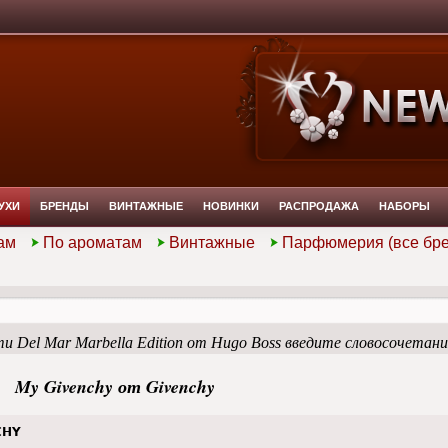
УХИ
БРЕНДЫ
ВИНТАЖНЫЕ
НОВИНКИ
РАСПРОДАЖА
НАБОРЫ
ам
По ароматам
Винтажные
Парфюмерия (все бр
и Del Mar Marbella Edition от Hugo Boss введите словосочетан
My Givenchy от Givenchy
CHY