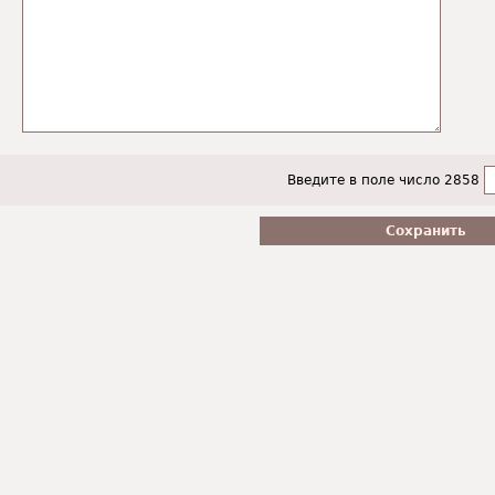
Введите в поле число 2858