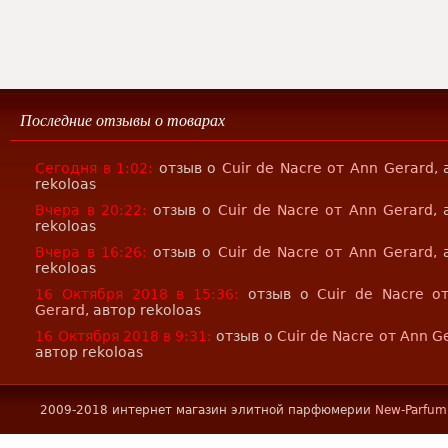
Последние отзывы о товарах
Сегодня в 1:02:
отзыв о
Cuir de Nacre от Ann Gerard
,
rekoloas
Вчера в 20:22:
отзыв о
Cuir de Nacre от Ann Gerard
,
rekoloas
Вчера в 16:26:
отзыв о
Cuir de Nacre от Ann Gerard
,
rekoloas
16 Октября 2018 в 15:36:
отзыв о
Cuir de Nacre о
Gerard
, автор rekoloas
16 Октября 2018 в 9:31:
отзыв о
Cuir de Nacre от Ann G
автор rekoloas
2009-2018 интернет магазин элитной парфюмерии
New-Parfum