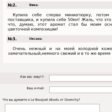
№2.
Вика
:
Купила себе сперва миниатюрку, потом
поставщика, и купила себе 50мл! Жаль, что эт
что, думаю, этот аромат стал бы моим осн
цветочной композиции!
№3.
Оксана
:
Очень нежный и на моей холодной коже
замечательный,немного свежий и в то же время
Как вас зовут?:
Ваш e-mail:
Что вы думаете о Le Bouquet Absolu от Givenchy?