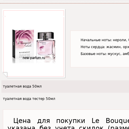
Начальные ноты: нероли, 
Ноты сердца: жасмин, орх
Базовые ноты: мускус, ам
туалетная вода 50мл
туалетная вода тестер 50мл
Цена для покупки Le Bouque
указана без учета скидок (раз