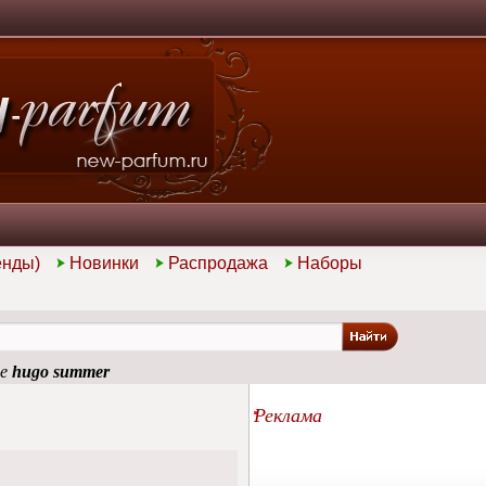
енды)
Новинки
Распродажа
Наборы
ие
hugo summer
Реклама