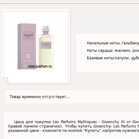
Начальные ноты: гальбану
Ноты сердца: жасмин, роз
Базовые ноты:пачули, дуб
Товар временно отсутствует...
Цена для покупки Les Parfums Mythiques - Givenchy III от G
правой панели странички). Чтобы купить Givenchy: Les Parfums M
указанной цене - кликните по кнопке "Купить" напротив нужного