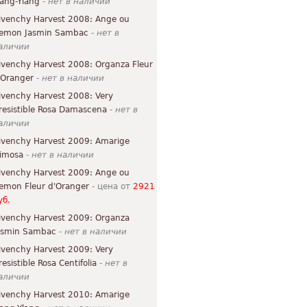
lang-Ylang
-
нет в наличии
ivenchy Harvest 2008: Ange ou
emon Jasmin Sambac
-
нет в
аличии
ivenchy Harvest 2008: Organza Fleur
'Oranger
-
нет в наличии
ivenchy Harvest 2008: Very
rresistible Rosa Damascena
-
нет в
аличии
ivenchy Harvest 2009: Amarige
imosa
-
нет в наличии
ivenchy Harvest 2009: Ange ou
emon Fleur d'Oranger
- цена от
2921
уб.
ivenchy Harvest 2009: Organza
asmin Sambac
-
нет в наличии
ivenchy Harvest 2009: Very
resistible Rosa Centifolia
-
нет в
аличии
ivenchy Harvest 2010: Amarige