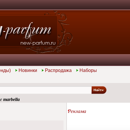
енды)
Новинки
Распродажа
Наборы
ие
marbella
Реклама