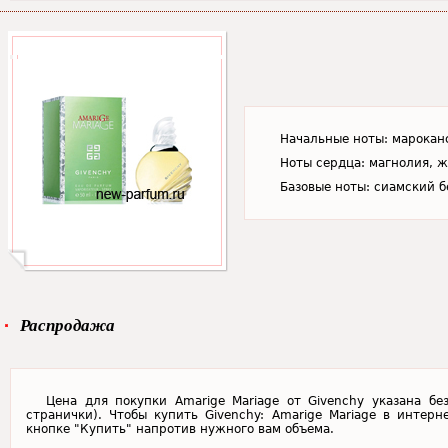
Начальные ноты: мароканс
Ноты сердца: магнолия, ж
Базовые ноты: сиамский б
Распродажа
Цена для покупки Amarige Mariage от Givenchy указана бе
странички). Чтобы купить Givenchy: Amarige Mariage в интерн
кнопке "Купить" напротив нужного вам объема.