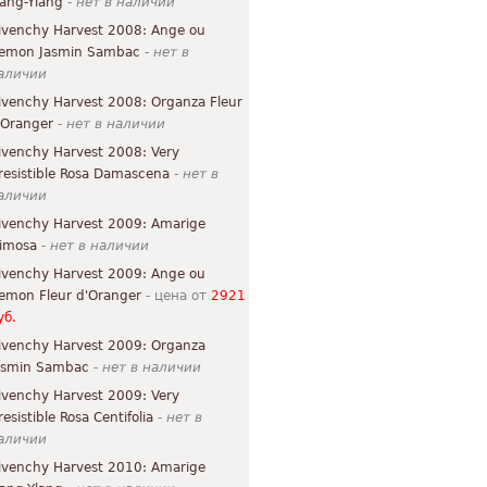
lang-Ylang
-
нет в наличии
ivenchy Harvest 2008: Ange ou
emon Jasmin Sambac
-
нет в
аличии
ivenchy Harvest 2008: Organza Fleur
'Oranger
-
нет в наличии
ivenchy Harvest 2008: Very
rresistible Rosa Damascena
-
нет в
аличии
ivenchy Harvest 2009: Amarige
imosa
-
нет в наличии
ivenchy Harvest 2009: Ange ou
emon Fleur d'Oranger
- цена от
2921
уб.
ivenchy Harvest 2009: Organza
asmin Sambac
-
нет в наличии
ivenchy Harvest 2009: Very
resistible Rosa Centifolia
-
нет в
аличии
ivenchy Harvest 2010: Amarige