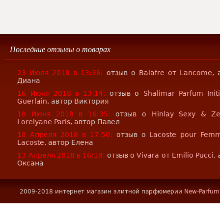
Последние отзывы о товарах
23 Июля 2018 в 13:36:
отзыв о
Balafre от Lancome
, 
Диана
16 Июля 2018 в 13:14:
отзыв о
Shalimar Parfum Init
Guerlain
, автор Виктория
18 Июня 2018 в 16:35:
отзыв о
Hinlay Sexy & Z
Lorelyane Paris
, автор Павел
18 Апреля 2018 в 17:50:
отзыв о
Lacoste pour Fem
Lacoste
, автор Елена
13 Апреля 2018 в 16:19:
отзыв о
Vivara от Emilio Pucci
,
Оксана
2009-2018 интернет магазин элитной парфюмерии
New-Parfum