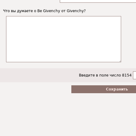
Что вы думаете о Be Givenchy от Givenchy?
Введите в поле число 8154