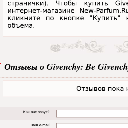
странички). Чтобы купить Giv
интернет-магазине New-Parfum.
кликните по кнопке "Купить" 
объема.
Отзывы о Givenchy: Be Givench
Отзывов пока н
Как вас зовут?:
Ваш e-mail: