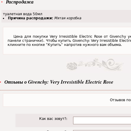
Распродажа
туалетная вода 50мл
Причина распродажи:
Мятая коробка
Цена для покупки Very Irresistible Electric Rose от Givench
панели странички). Чтобы купить Givenchy: Very Irresistible Elect
кликните по кнопке "Купить" напротив нужного вам объема.
Отзывы о Givenchy: Very Irresistible Electric Rose
Отзывов пок
Как вас зовут?: