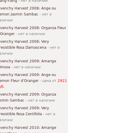
lang-Ylang
-
нет в наличии
ivenchy Harvest 2008: Ange ou
emon Jasmin Sambac
-
нет в
аличии
ivenchy Harvest 2008: Organza Fleur
'Oranger
-
нет в наличии
ivenchy Harvest 2008: Very
rresistible Rosa Damascena
-
нет в
аличии
ivenchy Harvest 2009: Amarige
imosa
-
нет в наличии
ivenchy Harvest 2009: Ange ou
emon Fleur d'Oranger
- цена от
2921
уб.
ivenchy Harvest 2009: Organza
asmin Sambac
-
нет в наличии
ivenchy Harvest 2009: Very
resistible Rosa Centifolia
-
нет в
аличии
ivenchy Harvest 2010: Amarige