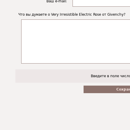
Ваш e-mail:
Что вы думаете о Very Irresistible Electric Rose от Givenchy?
Введите в поле числ