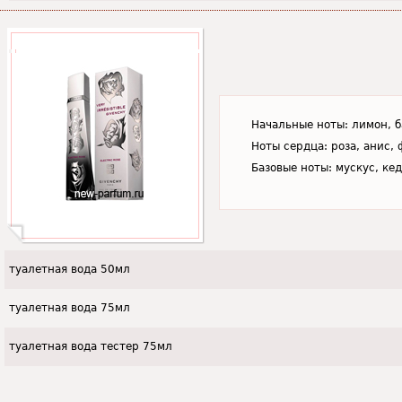
Начальные ноты: лимон, б
Ноты сердца: роза, анис, 
Базовые ноты: мускус, кед
туалетная вода 50мл
туалетная вода 75мл
туалетная вода тестер 75мл