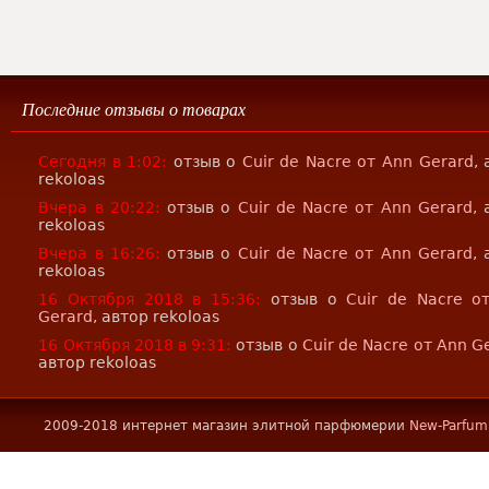
Последние отзывы о товарах
Сегодня в 1:02:
отзыв о
Cuir de Nacre от Ann Gerard
,
rekoloas
Вчера в 20:22:
отзыв о
Cuir de Nacre от Ann Gerard
,
rekoloas
Вчера в 16:26:
отзыв о
Cuir de Nacre от Ann Gerard
,
rekoloas
16 Октября 2018 в 15:36:
отзыв о
Cuir de Nacre о
Gerard
, автор rekoloas
16 Октября 2018 в 9:31:
отзыв о
Cuir de Nacre от Ann G
автор rekoloas
2009-2018 интернет магазин элитной парфюмерии
New-Parfum