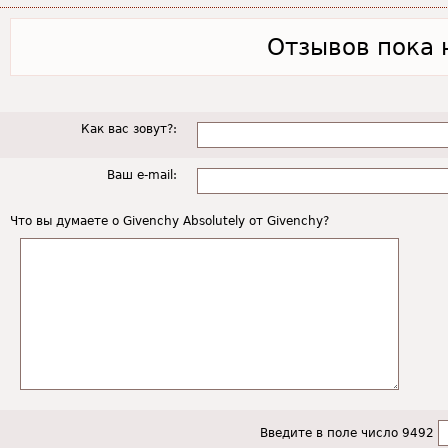
Отзывов пока н
Как вас зовут?:
Ваш e-mail:
Что вы думаете о Givenchy Absolutely от Givenchy?
Введите в поле число 9492