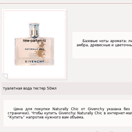
Базовые ноты аромата: л
амбра, древесные и цветочны
туалетная вода тестер 50мл
Цена для покупки Naturally Chic от Givenchy указана бе
странички). Чтобы купить Givenchy: Naturally Chic в интернет-м
"Купить" напротив нужного вам объема.