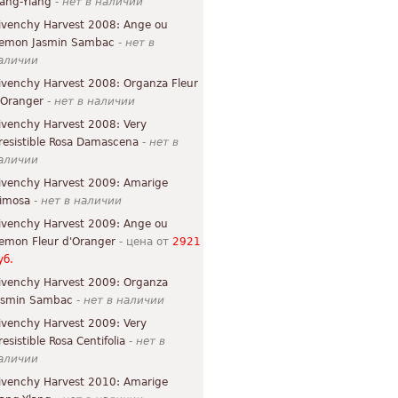
lang-Ylang
-
нет в наличии
ivenchy Harvest 2008: Ange ou
emon Jasmin Sambac
-
нет в
аличии
ivenchy Harvest 2008: Organza Fleur
'Oranger
-
нет в наличии
ivenchy Harvest 2008: Very
rresistible Rosa Damascena
-
нет в
аличии
ivenchy Harvest 2009: Amarige
imosa
-
нет в наличии
ivenchy Harvest 2009: Ange ou
emon Fleur d'Oranger
- цена от
2921
уб.
ivenchy Harvest 2009: Organza
asmin Sambac
-
нет в наличии
ivenchy Harvest 2009: Very
resistible Rosa Centifolia
-
нет в
аличии
ivenchy Harvest 2010: Amarige