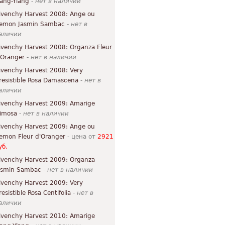
lang-Ylang
-
нет в наличии
ivenchy Harvest 2008: Ange ou
emon Jasmin Sambac
-
нет в
аличии
ivenchy Harvest 2008: Organza Fleur
'Oranger
-
нет в наличии
ivenchy Harvest 2008: Very
rresistible Rosa Damascena
-
нет в
аличии
ivenchy Harvest 2009: Amarige
imosa
-
нет в наличии
ivenchy Harvest 2009: Ange ou
emon Fleur d'Oranger
- цена от
2921
уб.
ivenchy Harvest 2009: Organza
asmin Sambac
-
нет в наличии
ivenchy Harvest 2009: Very
resistible Rosa Centifolia
-
нет в
аличии
ivenchy Harvest 2010: Amarige