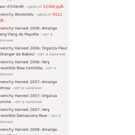
leur d'Interdit
- цена от
12360 руб.
ivenchy Absolutely
- цена от
9111
уб.
ivenchy Harvest 2006: Amarige
lang-Ylang de Mayotte
-
нет в
аличии
ivenchy Harvest 2006: Organza Fleur
'Oranger de Nabeul
-
нет в наличии
ivenchy Harvest 2006: Very
resistible Rose Centifolia
-
нет в
аличии
ivenchy Harvest 2007: Amarige
imosa
-
нет в наличии
ivenchy Harvest 2007: Organza
asmine
-
нет в наличии
ivenchy Harvest 2007: Very
rresistible Damascena Rose
-
нет в
аличии
ivenchy Harvest 2008: Amarige