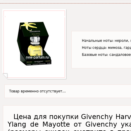
Начальные ноты: нероли, 
Ноты сердца: мимоза, гар
Базовые ноты: сандаловое
Товар временно отсутствует...
Цена для покупки Givenchy Harve
Ylang de Mayotte от Givenchy ук