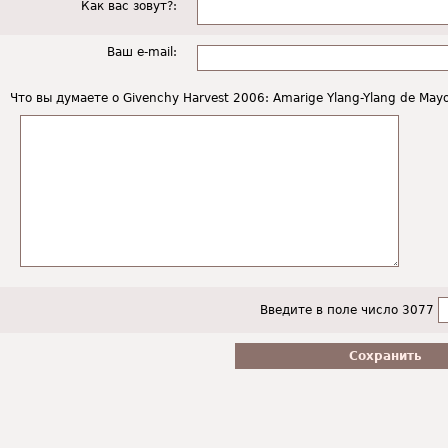
Как вас зовут?:
Ваш e-mail:
Что вы думаете о Givenchy Harvest 2006: Amarige Ylang-Ylang de Mayo
Введите в поле число 3077