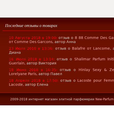
Последние отзывы о товарах
10 Августа 2018 в 19:00:
отзыв о
8 88 Comme Des Ga
от Comme Des Garcons
, автор Анна
23 Июля 2018 в 13:36:
отзыв о
Balafre от Lancome
, 
Диана
16 Июля 2018 в 13:14:
отзыв о
Shalimar Parfum Init
Guerlain
, автор Виктория
18 Июня 2018 в 16:35:
отзыв о
Hinlay Sexy & Z
Lorelyane Paris
, автор Павел
18 Апреля 2018 в 17:50:
отзыв о
Lacoste pour Fem
Lacoste
, автор Елена
2009-2018 интернет магазин элитной парфюмерии
New-Parfum